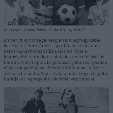
nem csak az ellenfeleknek oktatta a futballt
Emberi tulajdonságai alapján is a legnagyobbak
közé való. Ferencvárosi csapattársai közül talán
Rákosi Gyulához és Szűcs Lajoshoz fűzte a
legmélyebb baráti kapcsolat, de az ellenfelekkel is
baráti viszonyt ápolt. Legendásan jóban volt például
a Vasas legendájával, Mészöly Kálmánnal. A Szőke
Szikla azt mondta Albert halála után, hogy a legjobb
barátját és legnagyobb ellenfelét veszítette el.