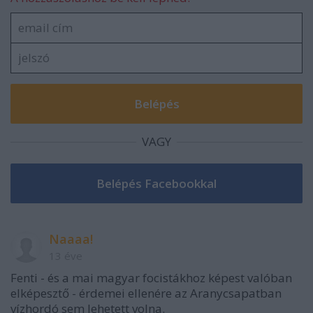
VAGY
Naaaa!
13 éve
Fenti - és a mai magyar focistákhoz képest valóban
elképesztő - érdemei ellenére az Aranycsapatban
vízhordó sem lehetett volna.