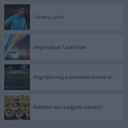
Tucatnyi profi
Meghódítjuk Tatárföldet
Dögöljön meg a szomszéd tehene is?
Rablóból lesz a legjobb pandúr?