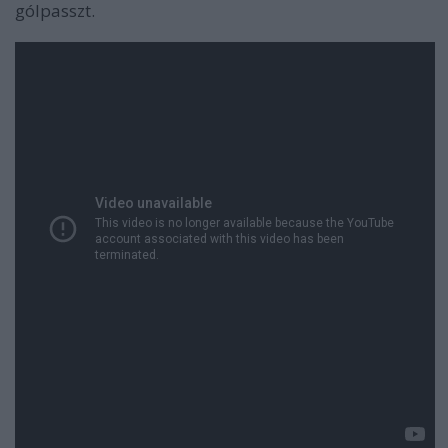
gólpasszt.