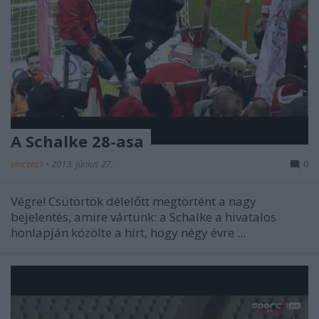
A Schalke 28-asa
vincent1
•
2013. június 27.
0
Végre! Csütörtök délelőtt megtörtént a nagy
bejelentés, amire vártunk: a Schalke a hivatalos
honlapján közölte a hírt, hogy négy évre ...