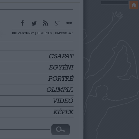
KIK VAGYUNK?
|
HIRDETÉS
|
KAPCSOLAT
CSAPAT
EGYÉNI
PORTRÉ
OLIMPIA
VIDEÓ
KÉPEK